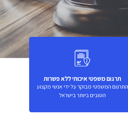
תרגום משפטי איכותי ללא פשרות
התרגום המשפטי מבוקר על ידי אנשי מקצוע
הטובים ביותר בישראל