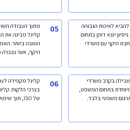
 להביא לאיכות הגבוהה
מתוך העבודה השוטפ
05
יסיון יוצא דופן בתחום
קליגל מבינה את ה
חבת היקף עם משרדי
הטובה ביותר. האמי
היקף, אשר נצברה מ
מובילה בקרב משרדי
קליגל מקפידה לעמ
06
 מיוחדת בתחום המשפט,
בצרכי הלקוח. קליג
רגום משפטי בלבד.
של ISO, תוך שימוש בכלי בקרה טכנולוגים מתקדמים.