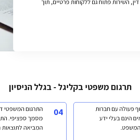
ין, השירות פתוח גם ללקוחות פרטיים, תוך
תרגום משפטי בקליגל - בגלל הניסיון
ף פעולה עם חברות
התרגום המשפטי ד
04
ם הינם בעלי ידע
מסמך ספציפי. התרג
 המשפט.
המביאה לתוצאות ה