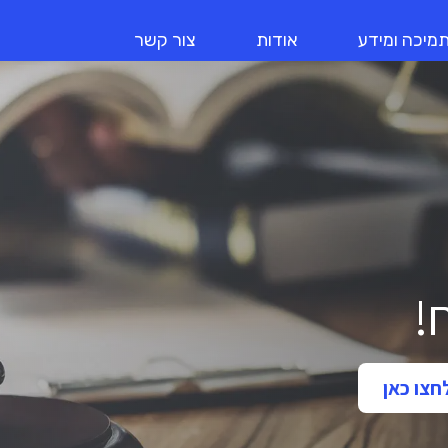
מיכה ומידע
אודות
צור קשר
!
חצו כאן