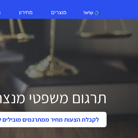
מוצרים
מחירון
ת
תרגום משפטי מנצח
לקבלת הצעות מחיר ממתרגמים מובילים ל