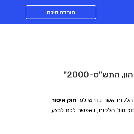
הורדה חינם
, התש"ס-2000"
רת הלקוח אשר נדרש לפי
חוק איסור
ול מול הלקוח, ויאפשר לכם לבצע