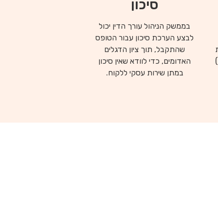
סיכון
בממשק הניהול עורך הדין יכול
לבצע הערכת סיכון עבור הטופס
שהתקבל, תוך ציון הדגלים
המסמך (בפורמט WORD ו-PDF)
האדומים, כדי לוודא שאין סיכון
במתן שירות עסקי ללקוח.