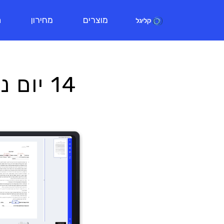
מוצרים
מחירון
ת
14 יום ניסיון ללא עלות וללא התחייבות!