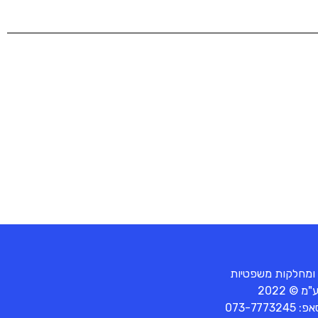
 ומחלקות משפטיות
© 2022
סאפ:
073-7773245