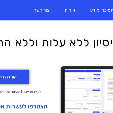
מיכה ומידע
אודות
צור קשר
הורדה חי
ללא התחייבות | התקנה תוך דקה |
הצטרפו לעשרות א