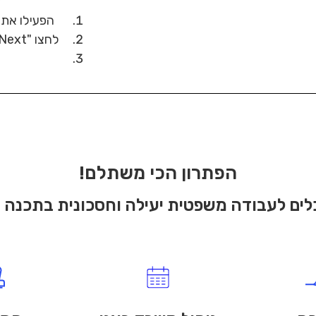
הפעילו את 
לחצו "Next", "Next", "Next ולבסוף "Install"
הפתרון הכי משתלם!
לים לעבודה משפטית יעילה וחסכונית בתכנה 