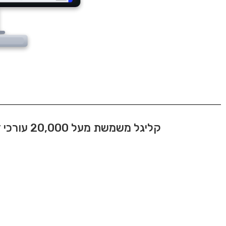
קליגל משמשת מעל 20,000 עורכי דין ב-4,000 משרדים: