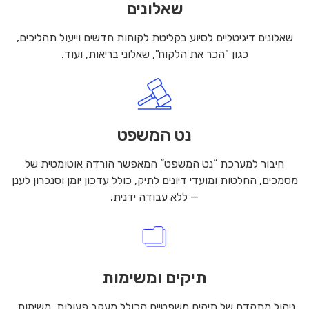
שאלונים
שאלונים דיגיטליים לסיוע בקליטת לקוחות חדשים וייעול תהליכים,
כגון "הכר את הלקוח", שאלוני בריאות, ועוד.
נט המשפט
חיבור למערכת “נט המשפט” המאפשר הורדה אוטומטית של
מסמכים, החלטות ומועדי דיונים לתיק, כולל עדכון יומן וסנכרון לענן
— ללא עבודה ידנית.
תיקים ומשימות
ניהול מתקדם של תיקים משפטיים הכולל מעקב פעולות, משימות,