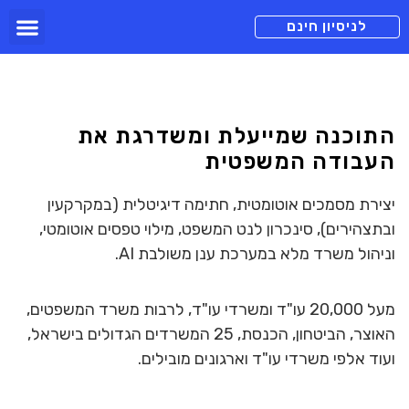
תכניות מנוי
צור קשר
הורדה חינם
תמיכה ומיד
לניסיון חינם
התוכנה שמייעלת ומשדרגת את
העבודה המשפטית
יצירת מסמכים אוטומטית, חתימה דיגיטלית (במקרקעין
ובתצהירים), סינכרון לנט המשפט, מילוי טפסים אוטומטי,
וניהול משרד מלא במערכת ענן משולבת AI.
מעל 20,000 עו"ד ומשרדי עו"ד, לרבות משרד המשפטים,
האוצר, הביטחון, הכנסת, 25 המשרדים הגדולים בישראל,
ועוד אלפי משרדי עו"ד וארגונים מובילים.