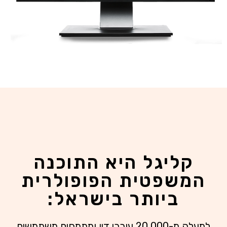
קליגל היא התוכנה
המשפטית הפופולרית
ביותר בישראל:
למעלה מ-20,000 עורכי דין ומתמחים משתמשים