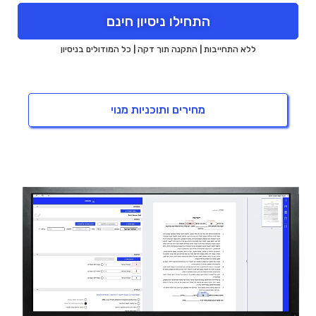
התחילו ניסיון חינם
ללא התחייבות | התקנה תוך דקה | כל המודולים בניסיון
מחירים ותוכניות מנוי