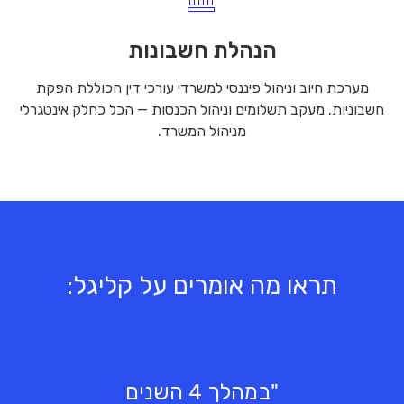
הנהלת חשבונות
מערכת חיוב וניהול פיננסי למשרדי עורכי דין הכוללת הפקת
חשבוניות, מעקב תשלומים וניהול הכנסות — הכל כחלק אינטגרלי
מניהול המשרד.
תראו מה אומרים על קליגל:
"במהלך 4 השנים
"משרד