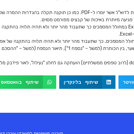
ה בהגדרות ההמרה של תמונות שצורפו לדוא"ל.
 פגיעה מיותרת באיכות של קבצים מפורמט מסוים.
.
חולל המסמכים, כך שתעבוד מהר יותר ולא תהיה תלויה בהתקנה של אפליקציית d
הוספנו אפשרות לבחור את המרווח בעמודי השער, בין הכותרת (למשל 
ויטר
שיתוף בלינקדין
שיתוף בוואטסאפ
תוכנה משפטית למשרדי עורכי דין