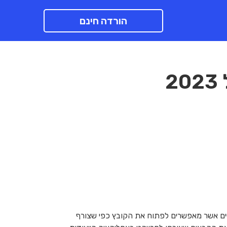
הורדה חינם
2
שנוצר כולל לינקים (קישורים) פנימיים אשר מאפשרים לפתוח את הקובץ כפי שצורף