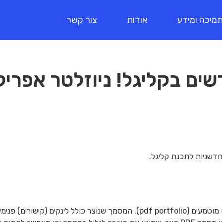
מיכה ומידע
אודות
צור קשר
 בקליגל! ניוזלטר אפריל 023
חדשניות לתכנת קליגל.
נוספה אפשרות ליצירת מסמך PDF עם קבצים מוטמעים (pdf portfolio). המסמך 