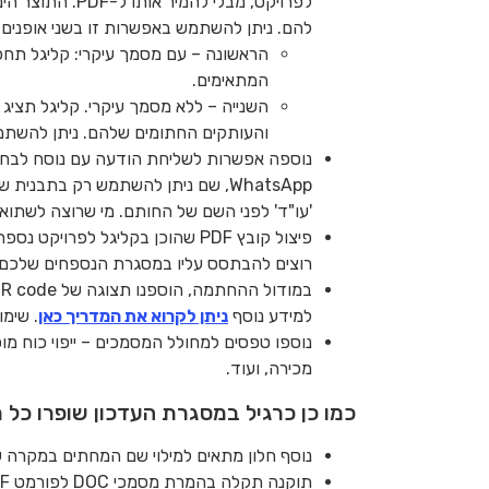
להם. ניתן להשתמש באפשרות זו בשני אופנים:
הראשונה – עם מסמך עיקרי: קליגל תחפ
המתאימים.
השנייה – ללא מסמך עיקרי. קליגל תצי
והעותקים החתומים שלהם. ניתן להשתמש באפשרות זו ליצ
WhatsApp, שם ניתן להשתמש רק בתב
'עו"ד' לפני השם של החותם. מי שרוצה לשתוא
פיצול קובץ PDF שהוכן בקליגל 
רוצים להבתסס עליו במסגרת הנספחים שלכם
למידע נוסף
ניתן לקרוא את המדריך כאן
. שימ
נוספו טפסים למחולל המסמכים – ייפוי כוח מוכר
מכירה, ועוד.
כמו כן כרגיל במסגרת העדכון שופרו כל מ
נוסף חלון מתאים למילוי שם המחתים במקרה