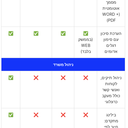
מסמך
אוטומטית
(WORD +
PDF)
הערכת סיכון
✅
✅
✅
✅
עם סימון
(בממשק
דגלים
WEB
אדומים
בלבד)
ניהול משרד
ניהול תיקים,
❌
❌
❌
✅
לקוחות
ואנשי קשר
כולל מעקב
כרונלוגי
בילינג
❌
❌
❌
✅
מתקדם:
חיוב לפי