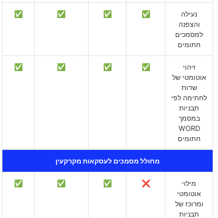
נעילה
✅
✅
✅
✅
והצפנה
למסמכים
חתומים
זיהוי
✅
✅
✅
✅
אוטומטי של
שדות
לחתימה לפי
תבניות
במסמך
WORD
חתומים
מחולל מסמכים לעסקאות מקרקעין
מילוי
❌
✅
✅
✅
אוטומטי
ומרוכז של
תבניות