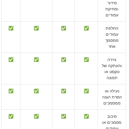
סידור
ומחיקת
עמודים
החלפת
✅
✅
✅
✅
עמודים
ממסמך
אחר
גזירה
✅
✅
✅
✅
והעתקה של
טקסט או
תמונה
נעילה או
✅
✅
✅
✅
הסרת הגנה
ממסמכים
סיבוב
✅
✅
✅
✅
מסמכים או
עמודים