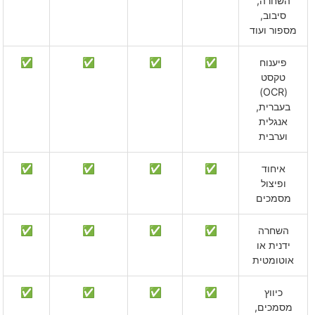
השחרה,
סיבוב,
מספור ועוד
פיענוח
✅
✅
✅
✅
טקסט
(OCR)
בעברית,
אנגלית
וערבית
איחוד
✅
✅
✅
✅
ופיצול
מסמכים
השחרה
✅
✅
✅
✅
ידנית או
אוטומטית
כיווץ
✅
✅
✅
✅
מסמכים,