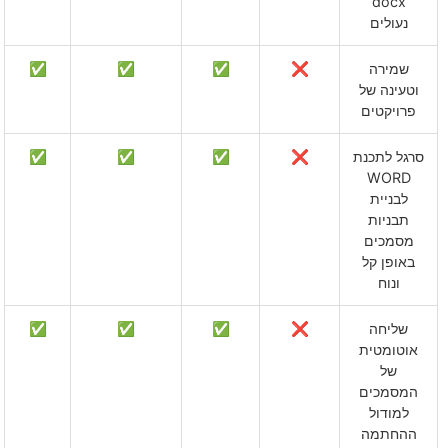
docx
נעולים
שמירה
❌
✅
✅
✅
וטעינה של
פרויקטים
סרגל לתכנת
❌
✅
✅
✅
WORD
לבניית
תבניות
מסמכים
באופן קל
ונוח
שליחה
❌
✅
✅
✅
אוטומטית
של
המסמכים
למודול
ההחתמה