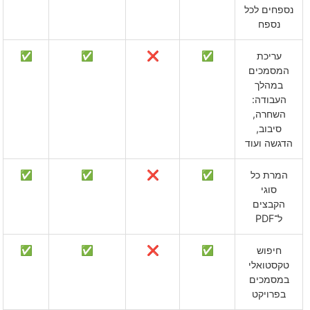
נספחים לכל
נספח
עריכת
✅
❌
✅
✅
המסמכים
במהלך
העבודה:
השחרה,
סיבוב,
הדגשה ועוד
המרת כל
✅
❌
✅
✅
סוגי
הקבצים
ל־PDF
חיפוש
✅
❌
✅
✅
טקסטואלי
במסמכים
בפרויקט