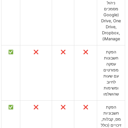
ניהול
מסמכים
(Google
Drive, One
Drive,
Dropbox,
iManage)
הפקת
❌
❌
❌
✅
חשבונות
עסקה
מפורטים
עם שעות
לחיוב
ומשימות
שהושלמו
הפקת
❌
❌
❌
✅
חשבוניות
מס, קבלות,
זיכויים (כולל