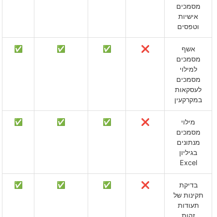
מסמכים
אישיות
וטפסים
אשף
❌
✅
✅
✅
מסמכים
למילוי
מסמכים
לעסקאות
במקרקעין
מילוי
❌
✅
✅
✅
מסמכים
מנתונים
בגיליון
Excel
בדיקת
❌
✅
✅
✅
תקינות של
תעודות
זהות