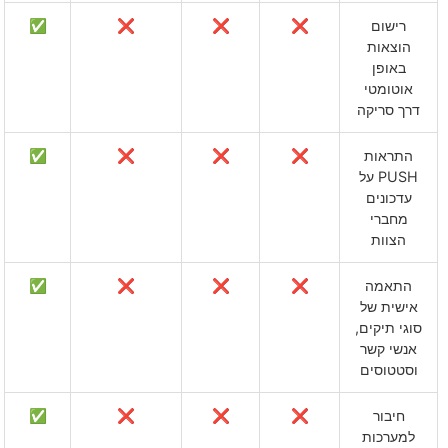
רישום
❌
❌
❌
✅
הוצאות
באופן
אוטומטי
דרך סריקה
התראות
❌
❌
❌
✅
PUSH על
עדכונים
מחברי
הצוות
התאמה
❌
❌
❌
✅
אישית של
סוגי תיקים,
אנשי קשר
וסטטוסים
חיבור
❌
❌
❌
✅
למערכות