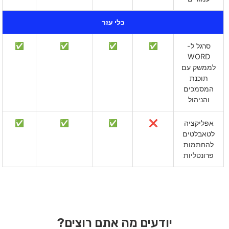
כלי עזר
סרגל ל-
✅
✅
✅
✅
WORD
לממשק עם
תוכנת
המסמכים
והניהול
אפליקציה
❌
✅
✅
✅
לטאבלטים
להחתמות
פרונטליות
יודעים מה אתם רוצים?