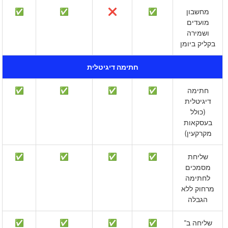
מחשבון
✅
❌
✅
✅
מועדים
ושמירה
בקליק ביומן
חתימה דיגיטלית
חתימה
✅
✅
✅
✅
דיגיטלית
(כולל
בעסקאות
מקרקעין)
שליחת
✅
✅
✅
✅
מסמכים
לחתימה
מרחוק ללא
הגבלה
שליחה ב־
✅
✅
✅
✅