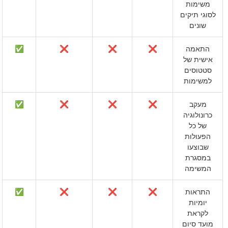
משימות
לסוגי תיקים
שונים
התאמה
❌
❌
❌
✅
אישית של
סטטוסים
למשימות
מעקב
❌
❌
❌
✅
כרונולוגיה
של כל
הפעולות
שבוצעו
במסגרת
המשימה
התראות
❌
❌
❌
✅
יומיות
לקראת
מועד סיום