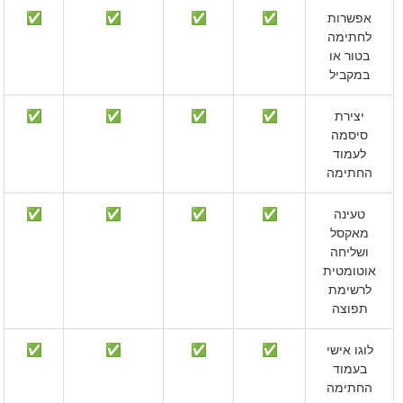
אפשרות
✅
✅
✅
✅
לחתימה
בטור או
במקביל
יצירת
✅
✅
✅
✅
סיסמה
לעמוד
החתימה
טעינה
✅
✅
✅
✅
מאקסל
ושליחה
אוטומטית
לרשימת
תפוצה
לוגו אישי
✅
✅
✅
✅
בעמוד
החתימה