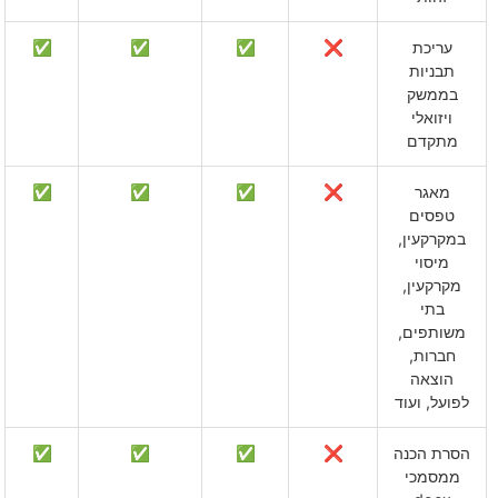
עריכת
❌
✅
✅
✅
תבניות
בממשק
ויזואלי
מתקדם
מאגר
❌
✅
✅
✅
טפסים
במקרקעין,
מיסוי
מקרקעין,
בתי
משותפים,
חברות,
הוצאה
לפועל, ועוד
הסרת הכנה
❌
✅
✅
✅
ממסמכי