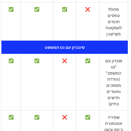
מחולל
❌
✅
✅
✅
טפסים
חכמים
לעסקאות
מקרקעין
סינכרון עם נט המשפט
סנכרון עם
✅
❌
✅
✅
"נט
המשפט"
(הורדת
מסמכים
ומועדים
חדשים
בתיק)
שמירה
✅
❌
✅
✅
אוטומטית
ביומן ובענן