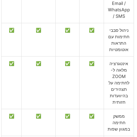
Email /
WhatsApp
/ SMS
ניהול סבבי
✅
✅
✅
✅
חתימות עם
התראות
אוטומטיות
אינטגרציה
✅
✅
✅
✅
מלאה ל-
ZOOM
לחתימה על
תצהירים
בהיוועדות
חזותית
ממשק
✅
✅
✅
✅
חתימה
במגוון שפות