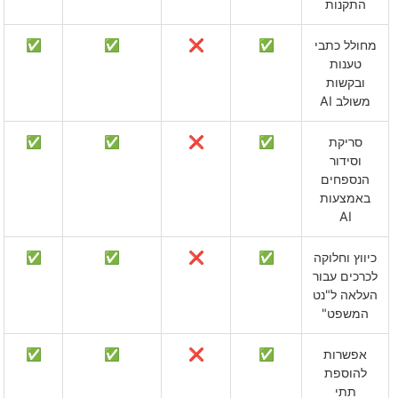
התקנות
מחולל כתבי
✅
❌
✅
✅
טענות
ובקשות
משולב AI
סריקת
✅
❌
✅
✅
וסידור
הנספחים
באמצעות
AI
כיווץ וחלוקה
✅
❌
✅
✅
לכרכים עבור
העלאה ל"נט
המשפט"
אפשרות
✅
❌
✅
✅
להוספת
תתי