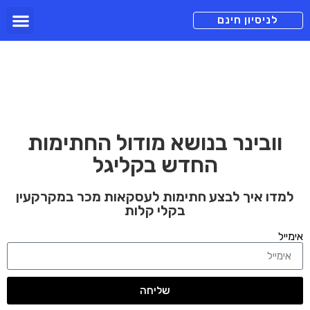
תכניות מנוי
צור קשר
הורדה חינם
תמיכה ומיד
לניסיון חינם
וובינר בנושא מודול החתימות
החדש בקליגל
למדו איך לבצע חתימות לעסקאות מכר במקרקעין
בקלי קלות
אימייל
שליחה