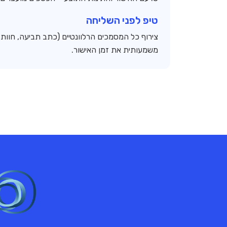
טיפ לפני השליחה
צירוף כל המסמכים הרלוונטיים (כתב תביעה, חוו
משמעותית את זמן האישור.