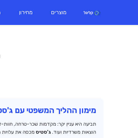
מוצרים
מחירון
ת
ה
מימון ההליך המשפטי עם ג'סט
תביעה היא עניין יקר: מקדמות שכר-טרחה, חוות-ד
הוצאות משרדיות ועוד.
ג'סטיס
מכסה את עלויות ה