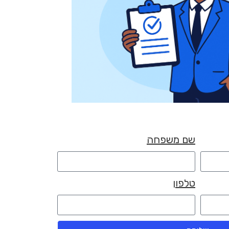
שם משפחה
טלפון