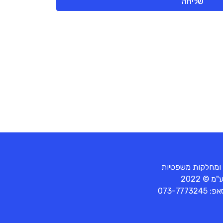
שליחה
 ומחלקות משפטיות
© 2022
סאפ:
073-7773245