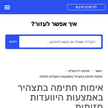
תכניות מנוי
צור קשר
הורדה חינם
תמיכה ומיד
לניסיון חינם
איך אפשר לעזור?
חיפוש
ראשי
חתימה דיגיטלית
אימות חתימה בתצהיר באמצעות היוועדות חזותית
אימות חתימה בתצהיר
באמצעות היוועדות
חזותית