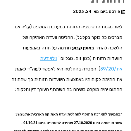
פורסם ביום
מאי 24, 2023
לאור מגמת הדיגיטציה הרווחת במערכת המשפט (עליה אנו
מברכים כל בוקר בקליגל), החליטה וועדת האתיקה של
הלשכה להתיר
באופן קבוע
חתימה על חוזה באמצעות
הוועדות חזותית (כגון זום, גוגל וכו'
גילוי דעת
את/39/20
).
המטרה בהחלטה היא לאפשר לעוה"ד לאמת
את חתימת לקוחותיו באמצעות היוועדות חזותית כך שהחוזה
החתום יהיה מוקלט בשיחה בה השתתף העורך דין והלקוח:
"בהמשך להארכת התוקף להחלטת ועדת האתיקה הארצית את/39/20
אשר פורסמה ביום 27.10.2020 ועתידה להסתיים ביום 01/10/21 -