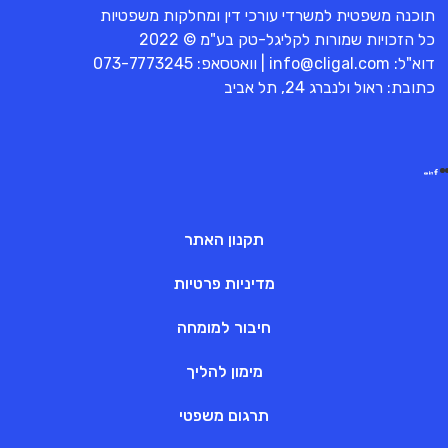
תוכנה משפטית למשרדי עורכי דין ומחלקות משפטיות
כל הזכויות שמורות לקליגל-טק בע"מ © 2022
דוא"ל:
info@cligal.com
| וואטסאפ:
073-7773245
כתובת: ראול ולנברג 24, תל אביב
תקנון האתר
מדיניות פרטיות
חיבור למומחה
מימון להליך
תרגום משפטי