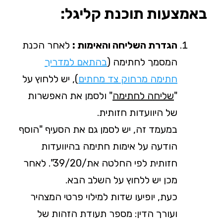
באמצעות תוכנת קליגל:
הגדרת השליחה והאימות :
לאחר הכנת
המסמך לחתימה (
בהתאם למדריך
חתימה מרחוק צד מחתים
), יש ללחוץ על
"
שליחה לחתימה
" ולסמן את האפשרות
של היוועדות חזותית.
במעמד זה, יש לסמן גם את הסעיף "הוסף
הודעה על אימות חתימה בהיוועדות
חזותית לפי החלטה את/39/20". לאחר
מכן יש ללחוץ על השלב הבא.
כעת, יופיעו שדות למילוי פרטי המצהיר
ועורך הדין: מספר תעודת הזהות של