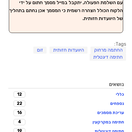
עם השלמת הפעולה, יתקבל במייל מסמך חתום על ידי
הלקוח הכולל הצהרה רשמית כי המסמך אכן נחתם בתהליך
של היוועדות חזותית.
Tags:
החתמה מרחוק
היוועדות חזותית
זום
חתימה דיגטלית
נושאים
12
כללי
22
נספחים
16
עריכת מסמכים
4
חתימה במקרקעין
19
חתימה דיגיטלית