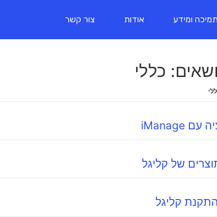
מיכה ומידע
אודות
צור קשר
שאים:
כללי
לי
ם iManage
וצרים של קליגל
התקנת קליגל