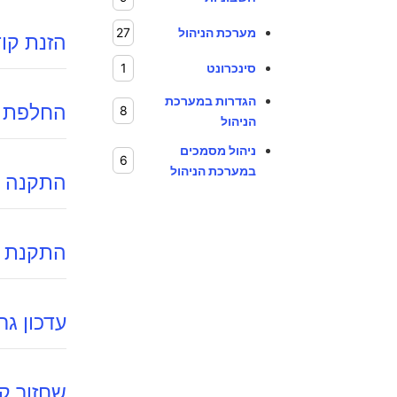
מערכת הניהול
27
הזנת קו
סינכרונט
1
הגדרות במערכת
החלפת 
8
הניהול
ניהול מסמכים
6
במערכת הניהול
התקנה 
התקנת גרסת
עדכון גר
שחזור ק