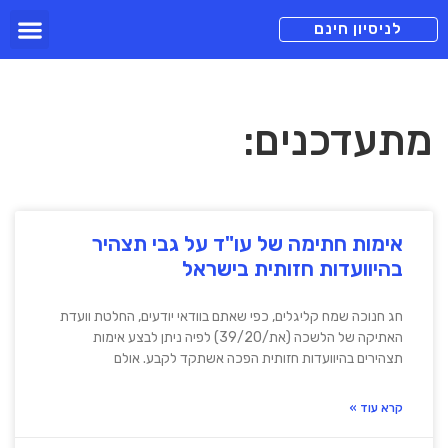
תכניות מנוי
צור קשר
הורדה חינם
תמיכה ומיד
לניסיון חינם
מתעדכנים:
אימות חתימה של עו"ד על גבי תצהיר
בהיוועדות חזותית בישראל
חג חנוכה שמח קליגלים, כפי שאתם בוודאי יודעים, החלטת וועדת
האתיקה של הלשכה (את/39/20) לפיה ניתן לבצע אימות
תצהירים בהיוועדות חזותית הפכה אשתקד לקבע. אולם
קרא עוד »