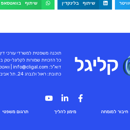
ויטר
שיתוף בלינקדין
שיתוף בוואטסאפ
תוכנה משפטית למשרדי עורכי דין
כל הזכויות שמורות לקליגל-טק בע"מ 
דוא"ל:
info@cligal.com
| וואט
כתובת: ראול ולנברג 24, תל אביב
חיבור למומחה
מימון להליך
תרגום משפטי