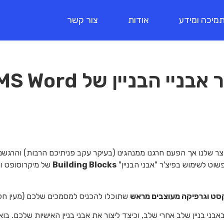
מיכה ומידע
אודות
צור קשר
יי הבניין של MS Word
 שלנו אך הפעם חרגנו ממנהגינו (בעיקר עקב פניתיכם הרבות) והרגשנ
וט לשימוש בפיצ'ר "אבני הבניין"
Building Blocks
של מיקרוסופט ו
סט וגרפיקה מעוצבים מראש
שתוכלו להכניס למסמכים שלכם (מעין חל
 בניין שלב אחרי שלב, וכיצד ליצור את אבני בניין האישיות שלכם. בואו