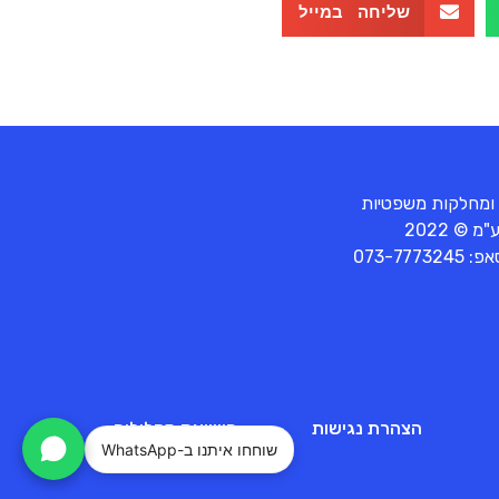
שליחה במייל
 ומחלקות משפטיות
© 2022
סאפ:
073-7773245
הצהרת נגישות
השוואת מסלולים
שוחחו איתנו ב-WhatsApp