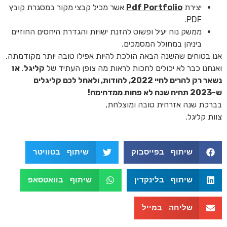
יצירת
Pdf Portfolio
אשר מכיל קבצי מקור במסגרת קובץ
PDF.
ממשק נוח יעיל ופשוט להזנת ישויות והגדרת היחסים החוזיים
ביניהן במחולל המסמכים.
אנו בטוחים שהשנה הבאה הולכת להיות אפילו טובה יותר מקודמתה,
ואנחנו כבר לא יכולים לחכות לראות מה צופן העתיד של
קליגל
.
אז
נשאר רק להרים לחיי 2022, להודות, ולאחל לכם קליגלים
ש-2023 תהיה שנה לא פחות ממדהימה!
בברכת שנה אזרחית טובה ומוצלחת,
צוות קליגל.
שיתוף בפייסבוק
שיתוף בטוויטר
שיתוף בלינקדין
שיתוף בוואטסאפ
שליחה במייל