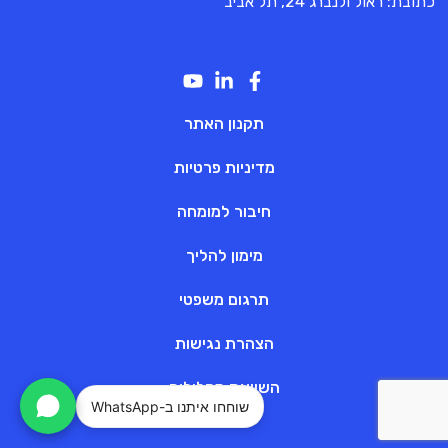
כתובת: ראול ולנברג 24, תל אביב
תקנון האתר
מדיניות פרטיות
חיבור למומחה
מימון להליך
תרגום משפטי
הצהרת נגישות
השוואת מסלולים
שוחחו איתנו ב-WhatsApp