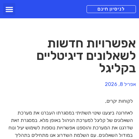
תכניות מנוי
צור קשר
הורדה חינם
תמיכה ומיד
לניסיון חינם
אפשרויות חדשות
לשאלונים דיגיטליים
בקליגל
אפריל 8, 2026
לקוחות יקרים,
לאחרונה ביצענו שינוי תשתיתי במסגרתו העברנו את מערכת
השאלונים של קליגל למערכת הניהול באופן מלא. במסגרת זאת
שדרגנו את המערכת והוספנו אפשרויות נוספות לשימוש יעיל ונוח
במודול השאלונים. עם השלמת השדרוג אנו מתחילים בתהליך