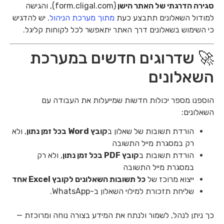
סגירה הדרגתי של האתר הישן
(form.cligal.com), והגישה
למודול השאלונים תתבצע כעת
מתוך מערכת הניהול
. יש להדגיש
כי השימוש בשאלונים דרך האתר יתאפשר לכל לקוחות קליגל.
🚀 שדרוגים חדשים במערכת
השאלונים
הוספנו מספר יכולות חדשות שמייעלות את העבודה עם
השאלונים:
הורדת תשובות של שאלון ב
קובץ Word בכל זמן נתון
, ולא
רק במסגרת מייל התשובה
הורדת תשובות ב
קובץ PDF
בכל זמן נתון
, ולא רק
במסגרת מייל התשובה
ייצוא מרוכז של
כל תשובות השאלונים לקובץ Excel אחד
שליחת תזכורת למילוי השאלון ב-WhatsApp.
כך ניתן לנהל, לשמור ולנתח את המידע בצורה נוחה ומרוכזת —