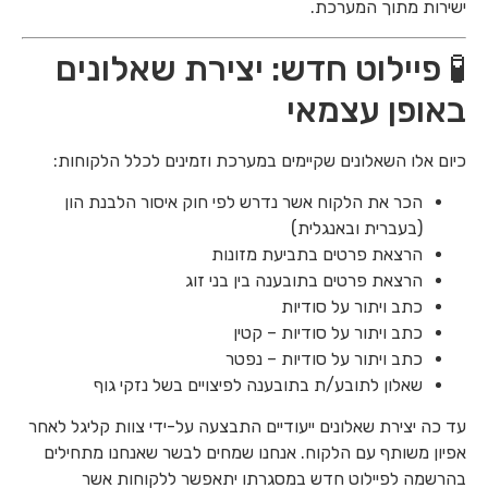
ישירות מתוך המערכת.
🧪 פיילוט חדש: יצירת שאלונים
באופן עצמאי
כיום אלו השאלונים שקיימים במערכת וזמינים לכלל הלקוחות:
הכר את הלקוח אשר נדרש לפי חוק איסור הלבנת הון
(בעברית ובאנגלית)
הרצאת פרטים בתביעת מזונות
הרצאת פרטים בתובענה בין בני זוג
כתב ויתור על סודיות
כתב ויתור על סודיות – קטין
כתב ויתור על סודיות – נפטר
שאלון לתובע/ת בתובענה לפיצויים בשל נזקי גוף
עד כה יצירת שאלונים ייעודיים התבצעה על-ידי צוות קליגל לאחר
אפיון משותף עם הלקוח. אנחנו שמחים לבשר שאנחנו מתחילים
בהרשמה לפיילוט חדש במסגרתו יתאפשר ללקוחות אשר