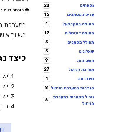
22
נספחים
פורסם ביום
נוב
16
עריכת מסמכים
במערכת הנ
4
חתימה במקרקעין
19
חתימה דיגיטלית
בשיוך איש
5
מחולל מסמכים
5
שאלונים
כיצד נג
9
חשבוניות
27
מערכת הניהול
יש 
1
סינכרונט
יש 
8
הגדרות במערכת הניהול
יש 
ניהול מסמכים במערכת
6
הניהול
הזן