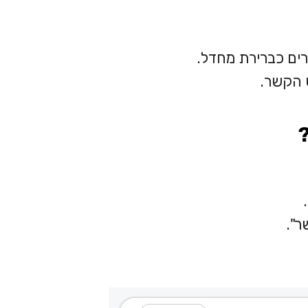
רים כברירת מחדל.
 הקשר.
ר".