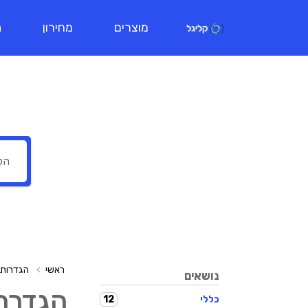
מוצרים
מחירון
ת
ראשי
הגדרות 
נושאים
הגדרת 
12
כללי