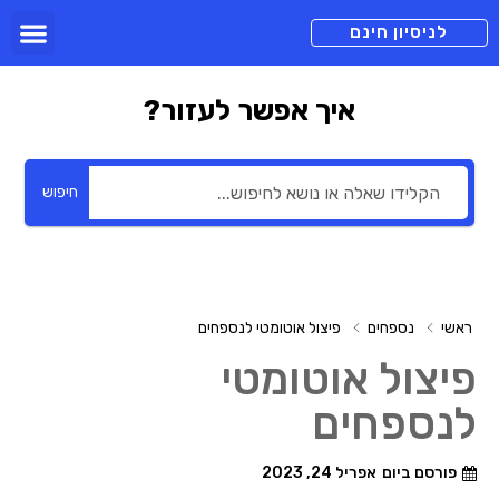
תכניות מנוי
צור קשר
הורדה חינם
תמיכה ומיד
לניסיון חינם
איך אפשר לעזור?
חיפוש
ראשי
נספחים
פיצול אוטומטי לנספחים
פיצול אוטומטי
לנספחים
פורסם ביום
אפריל 24, 2023