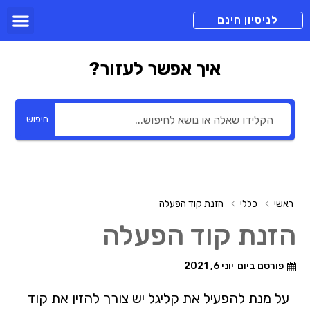
תכניות מנוי
צור קשר
הורדה חינם
תמיכה ומיד
לניסיון חינם
איך אפשר לעזור?
חיפוש
ראשי
כללי
הזנת קוד הפעלה
הזנת קוד הפעלה
פורסם ביום
יוני 6, 2021
על מנת להפעיל את קליגל יש צורך להזין את קוד