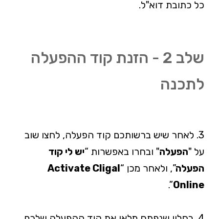
כל כתובת דוא"ל.
שלב 2 - הזנת קוד ההפעלה
לתכנה
3. לאחר שיש ברשותכם קוד הפעלה, לחצו שוב
על "
הפעלה
" ובחרו באפשרות “
יש לי קוד
הפעלה
”, ולאחר מכן “
Activate Cligal
”.
Online
4. בחלון שנפתח מלאו את קוד ההפעלה שלכם,