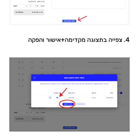
4. צפייה בתצוגה מקדימה+אישור והפקה