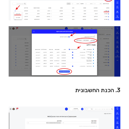
3. הכנת החשבונית