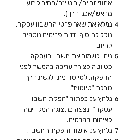
אחוזי זכייה/ ריטיינר/מחיר קבוע
מראש/אבני דרך).
נמלא את שאר פרטי החשבון עסקה.
נוכל להוסיף ידנית פריטים נוספים
לחיוב.
ניתן לשמור את חשבון העסקה
כטיוטה לצורך עריכה בהמשך לפני
ההפקה. לטיוטה ניתן לגשת דרך
טבלת "טיוטות".
נלחץ על כפתור "הפקת חשבון
עסקה" ונצפה בתצוגה המקדימה
לאימות הפרטים.
נלחץ על אישור והפקת החשבון.