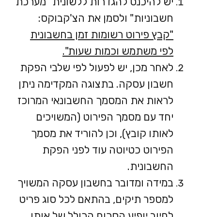
יש להיכנס להגדרות ללשונית "מערכת
חשבוניות" ולסמן את הצ'קבוקס:
"קבץ פירוט רשומות זמן בחשבונית
לפי משתמש וכמות שעות".
לאחר מכן, יש לפעול לפי שלבי הפקת
חשבון עסקה. בתצוגה המקדימה ניתן
לראות את המסמך החשבונאי המרוכז
יחד עם מסמך הפירוט (המשויכים
לאותו קובץ), וכן להוריד את מסמך
הפירוט כטיוטה עוד לפני הפקת
החשבונית.
במידה ומדובר בחשבון עסקה המשויך
למספר תיקים, בהתאם לכל סוג פריט
לחיוב יופיע הסכום הכולל של אותו