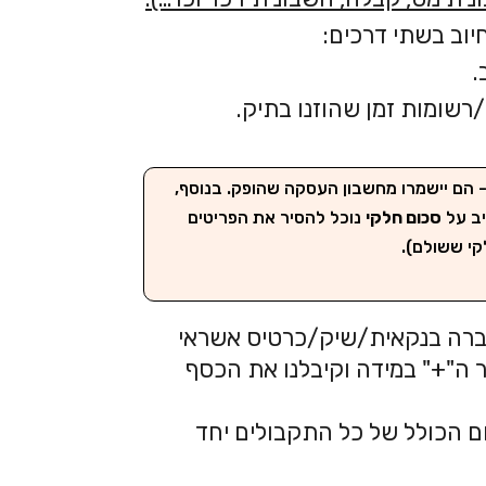
יוב בשתי דרכים:
.
שומות זמן שהוזנו בתיק.
 הם יישמרו מחשבון העסקה שהופק. בנוסף,
יב על
סכום חלקי
נוכל להסיר את הפריטים
 ששולם). ​
העברה בנקאית/שיק/כרטיס אשראי
ור ה"+" במידה וקיבלנו את הכסף
כום הכולל של כל התקבולים יחד