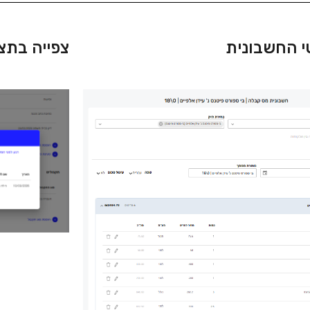
טי החשבונית
צפייה בתצ