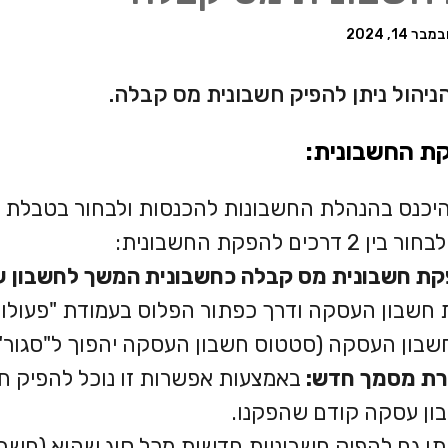
מבר 14, 2024
יהול ניתן להפיק חשבונית מס קבלה.
ת החשבונית:
היכנס בהנהלת החשבונות להכנסות ולבחור בטבלת "ח
ין 2 דרכים להפקת החשבונית:
ת חשבונית מס קבלה כחשבונית המשך לחשבון ע
 חשבון העסקה ודרך כפתור הפלוס בעמודת "פעולות"
שבון העסקה (סטטוס חשבון העסקה יהפוך ל"סגור")
ירת מסמך חדש:
באמצעות אפשרות זו נוכל להפיק ח
ון עסקה קודם שהפקנו.
תן גם להפיק חשבוניות חדשות מכל סוג שהוא (חשבוני