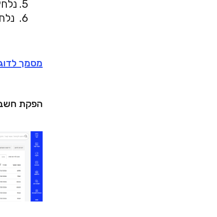
5. נלחץ על הפקת החשבונית ונאמת את הפרטים ע"י צפייה בתצוגה מקדימה.
6.
נלחץ
מסמך לדוג
הפקת חשבו