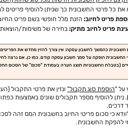
את כל פרטי החשבונית כך שניתן להוסיף פריטים לח
ספת פריט לחיוב:
הזנת מלל חופשי בשם פריט החיוב
ינת פריט לחיוב מתיק:
בחירה של משימות/הוצאות/ר
חשבונית כהמשך לחשבון עסקה: אין צורך להזין מחדש את הפריטים-
 החשבונית הופקה על סמך חשבון עסקה קודם. כמו כן, אם נרצה לחי
יים (בטבלת החשבוניות תוצג הערה בעמודת "סכום" של הסכום החלקי
הוספת סוג תקבול"
ונזין את פרטי התקבול (
יתן להוסיף מספר תקבולים שונים באמצעות כפת
רכים.
 כי סכום פריטי החיוב בחשבונית המס זהה לס
הפקת החשבונית.