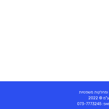
 ומחלקות משפטיות
© 2022
סאפ:
073-7773245