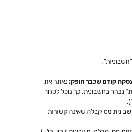
שבוניות".
סקה קודם שכבר הופק:
נאתר את
 נבחר בחשבונית. כך נוכל לסגור
.
שבונית מס קבלה שאינה קשורות
ת מס, קבלה, חשבונית זיכוי וכו'…).