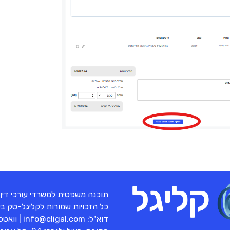
תוכנה משפטית למשרדי עורכי דין
כל הזכויות שמורות לקליגל-טק בע"מ 
דוא"ל:
info@cligal.com
| וואט