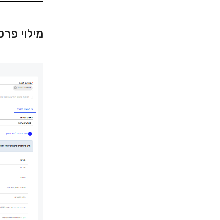
מילוי פר