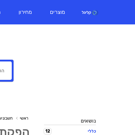
מוצרים
מחירון
ת
ראשי
חשבוניו
נושאים
הפקת 
12
כללי