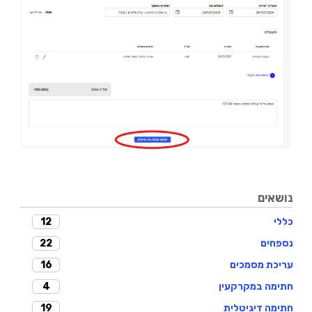
נושאים
12
כללי
22
נספחים
16
עריכת מסמכים
4
חתימה במקרקעין
19
חתימה דיגיטלית