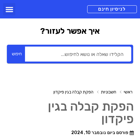
תכניות מנוי
צור קשר
הורדה חינם
תמיכה ומיד
לניסיון חינם
איך אפשר לעזור?
חיפוש
ראשי
חשבוניות
הפקת קבלה בגין פיקדון
הפקת קבלה בגין
פיקדון
פורסם ביום
נובמבר 10, 2024