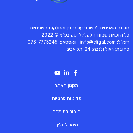
תוכנה משפטית למשרדי עורכי דין ומחלקות משפטיות
כל הזכויות שמורות לקליגל-טק בע"מ © 2022
דוא"ל:
info@cligal.com
| וואטסאפ:
073-7773245
כתובת: ראול ולנברג 24, תל אביב
תקנון האתר
מדיניות פרטיות
חיבור למומחה
מימון להליך