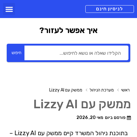
תכניות מנוי
צור קשר
הורדה חינם
תמיכה ומיד
לניסיון חינם
איך אפשר לעזור?
חיפוש
ראשי
מערכת הניהול
ממשק עם Lizzy AI
ממשק עם Lizzy AI
פורסם ביום
מאי 20, 2026
בתוכנת ניהול המשרד קיים ממשק עם
Lizzy AI
–