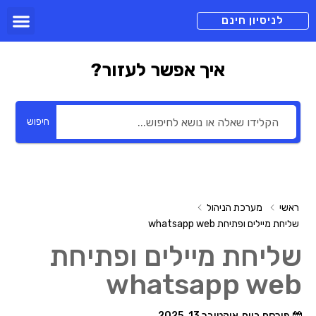
תכניות מנוי
צור קשר
הורדה חינם
תמיכה ומיד
לניסיון חינם
איך אפשר לעזור?
חיפוש
ראשי
מערכת הניהול
שליחת מיילים ופתיחת whatsapp web
שליחת מיילים ופתיחת
whatsapp web
פורסם ביום
אוקטובר 13, 2025