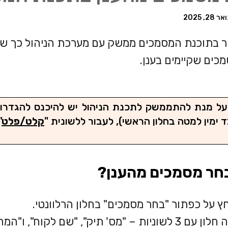
ר 28, 2025
יר בתוכנת המסמכים ממשק עם מערכת הניהול כך שיה
כים שקיימים בענן.
 על מנת להתממשק לתכנת הניהול יש להיכנס להגדרו
ד ימין למטה בחלון הראשי), לעבור ללשונית "
קלט/פלט
"
בחר מסמכים מהענן?
ץ על כפתור "בחר מסמכים" בחלון הרלוונטי.
 לשוניות – "מס' תיק", "שם לקוח", ו"המחשב שלי".