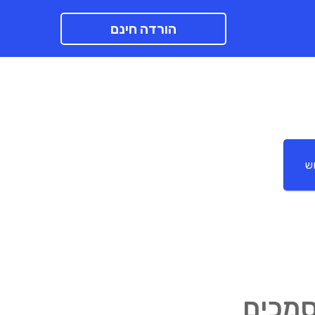
הורדה חינם
ש
סמכים