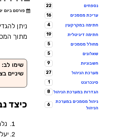
22
נספחים
פורסם ביום
ינוא
16
עריכת מסמכים
ניתן להגד
4
חתימה במקרקעין
19
חתימה דיגיטלית
מתוך המסמ
5
מחולל מסמכים
5
שאלונים
9
חשבוניות
שימו לב:
שיניים בצ
27
מערכת הניהול
1
סינכרונט
8
הגדרות במערכת הניהול
ניהול מסמכים במערכת
כיצד נ
6
הניהול
נלח
יעלה חלון עם 3