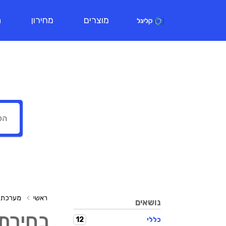
מוצרים
מחירון
ת
ראשי
מערכת ה
נושאים
בחירת
12
כללי