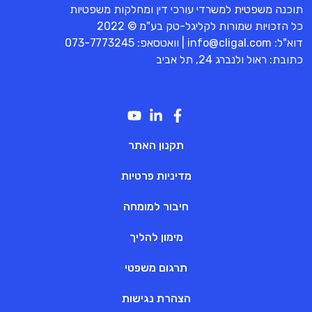
תוכנה משפטית למשרדי עורכי דין ומחלקות משפטיות
כל הזכויות שמורות לקליגל-טק בע"מ © 2022
דוא"ל:
info@cligal.com
| וואטסאפ:
073-7773245
כתובת: ראול ולנברג 24, תל אביב
תקנון האתר
מדיניות פרטיות
חיבור למומחה
מימון להליך
תרגום משפטי
הצהרת נגישות