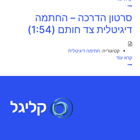
סרטון הדרכה – החתמה
דיגיטלית צד חותם (1:54)
קטיגוריה:
חתימה דיגיטלית
קרא עוד