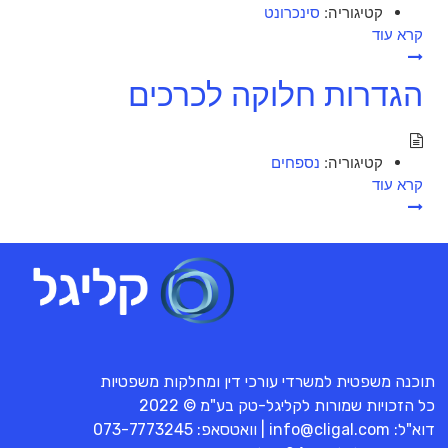
קטיגוריה:
סינכרונט
קרא עוד
הגדרות חלוקה לכרכים
קטיגוריה:
נספחים
קרא עוד
תוכנה משפטית למשרדי עורכי דין ומחלקות משפטיות
כל הזכויות שמורות לקליגל-טק בע"מ © 2022
דוא"ל:
info@cligal.com
| וואטסאפ:
073-7773245