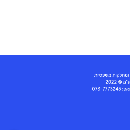
 ומחלקות משפטיות
© 2022
סאפ:
073-7773245