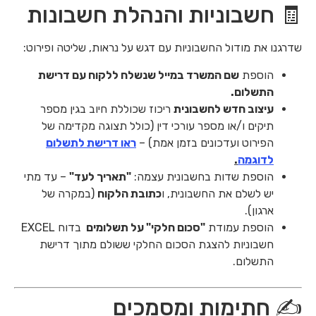
🧾 חשבוניות והנהלת חשבונות
שדרגנו את מודול החשבוניות עם דגש על נראות, שליטה ופירוט:
הוספת
שם המשרד במייל שנשלח ללקוח עם דרישת
התשלום.
עיצוב חדש לחשבונית
ריכוז שכוללת חיוב בגין מספר
תיקים ו/או מספר עורכי דין (כולל תצוגה מקדימה של
הפירוט ועדכונים בזמן אמת) –
ראו דרישת לתשלום
לדוגמה
.
הוספת שדות בחשבונית עצמה:
"תאריך לעד"
– עד מתי
יש לשלם את החשבונית, ו
כתובת הלקוח
(במקרה של
ארגון).
הוספת עמודת
"סכום חלקי" על תשלומים
בדוח EXCEL
חשבוניות להצגת הסכום החלקי ששולם מתוך דרישת
התשלום.
✍️ חתימות ומסמכים