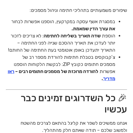
שיפורים משמעותיים בתהליכי חתימה וניהול מסמכים:
במסגרת אשף עסקה במקרקעין, הוספנו אפשרות לבחור
את עורך הדין שמאמת.
הוספת
שדה תאריך בשליחה לחתימה
: לא צריכים לזכור
יותר לעדכן את תאריך ההסכם שנייה לפני החתימה –
התאריך יתעדכן באופן אוטומטי בעת החתימה של החותם!
צ’קבוקסים בטבלת חתימות להורדת מספר רב של
מסמכים חתומים כקובץ ZIP: לבקשת הלקוחות הוספנו
אפשרות
להורדה מרוכזת של מסמכים חתומים רבים –
ראו
מדריך
.
🎉 כל השדרוגים זמינים כבר
עכשיו
אנחנו ממשיכים לשפר את קליגל בהתאם לצרכים מהשטח
ולמשוב שלכם – תודה שאתם חלק מהתהליך.