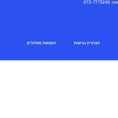
סאפ:
073-7773245
הצהרת נגישות
השוואת מסלולים