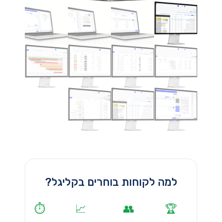
למה לקוחות בוחרים בקליגל?
⏱️
📈
👥
🏆