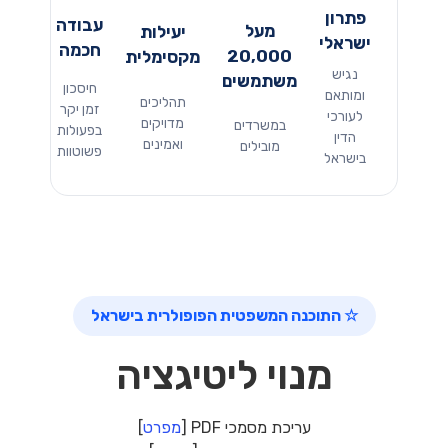
פתרון
עבודה
מעל
יעילות
ישראלי
חכמה
20,000
מקסימלית
נגיש
משתמשים
חיסכון
ומותאם
תהליכים
זמן יקר
לעורכי
מדויקים
במשרדים
בפעולות
הדין
ואמינים
מובילים
פשוטוות
בישראל
☆ התוכנה המשפטית הפופולרית בישראל
מנוי ליטיגציה
עריכת מסמכי PDF [
מפרט
]