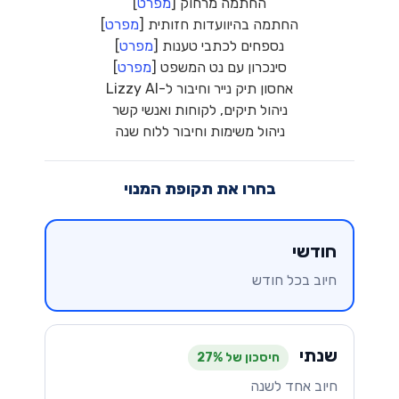
החתמה מרחוק [
מפרט
]
החתמה בהיוועדות חזותית [
מפרט
]
נספחים לכתבי טענות [
מפרט
]
סינכרון עם נט המשפט [
מפרט
]
אחסון תיק נייר וחיבור ל-Lizzy AI
ניהול תיקים, לקוחות ואנשי קשר
ניהול משימות וחיבור ללוח שנה
בחרו את תקופת המנוי
חודשי
חיוב בכל חודש
שנתי
חיסכון של 27%
חיוב אחד לשנה