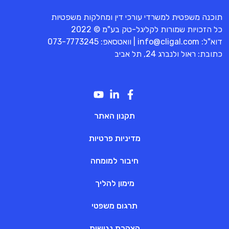
תוכנה משפטית למשרדי עורכי דין ומחלקות משפטיות
כל הזכויות שמורות לקליגל-טק בע"מ © 2022
דוא"ל:
info@cligal.com
| וואטסאפ:
073-7773245
כתובת: ראול ולנברג 24, תל אביב
תקנון האתר
מדיניות פרטיות
חיבור למומחה
מימון להליך
תרגום משפטי
הצהרת נגישות