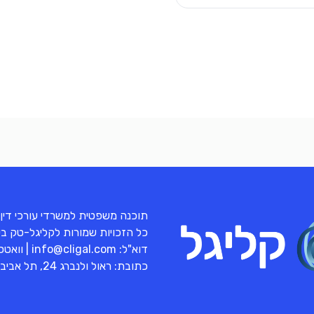
תוכנה משפטית למשרדי עורכי דין
כל הזכויות שמורות לקליגל-טק בע"מ 
דוא"ל:
info@cligal.com
| וואט
כתובת: ראול ולנברג 24, תל אביב