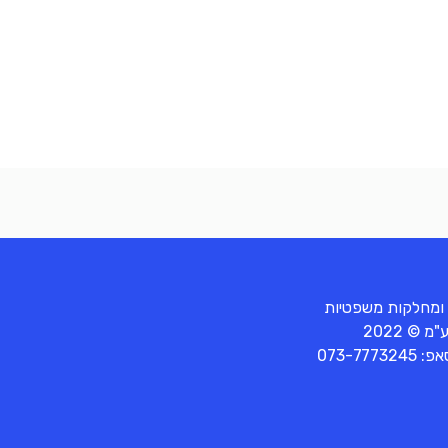
 ומחלקות משפטיות
© 2022
סאפ:
073-7773245