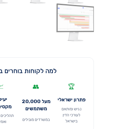
למה לקוחות בוחרים ב
📈
👥
🏆
יעיל
פתרון ישראלי
מעל 20,000
מקסימ
משתמשים
נגיש ומותאם
לעורכי הדין
תהליכים 
במשרדים מובילים
בישראל
ואמי