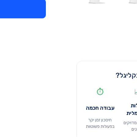
קליגל?
⏱️
ות
עבודה חכמה
לית
חיסכון זמן יקר
מדויקים
בפעולות פשוטוות
נים