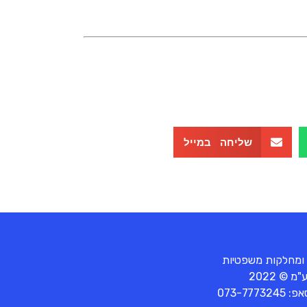
שליחה במייל
 ומחלקות משפטיות
© 2022
סאפ:
073-7773245