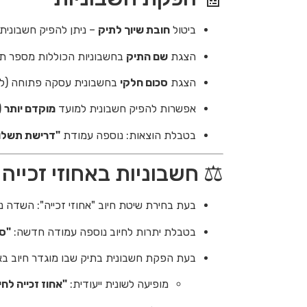
ביטול
חובת שיוך לתיק
– ניתן להפיק חשבונית 
הצגת
שם התיק
בחשבוניות הכוללות מספר תי
הצגת
סכום חלקי
בחשבונית עסקה פתוחה (ל
אפשרות להפיק חשבונית למועד
מוקדם יותר
(
בטבלת הוצאות: נוספה עמודת
"דרישת תשלו
⚖️ חשבוניות באחוזי זכייה
בעת בחירת שיטת חיוב "אחוזי זכייה": השדה 
בטבלת יתרות לחיוב נוספה עמודה חדשה:
"סכ
בעת הפקת חשבונית בתיק שבו מוגדר חיוב באחו
מופיעה לשונית ייעודית:
"אחוז זכייה לחי