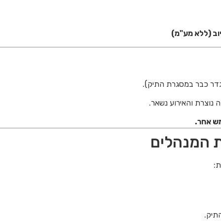
יוב (ללא מע"מ)
דר כבר במסגרת התיק).
נוצרת והאירוע נשאר.
ש אחר.
ת המנהלים
ת:
תיק.