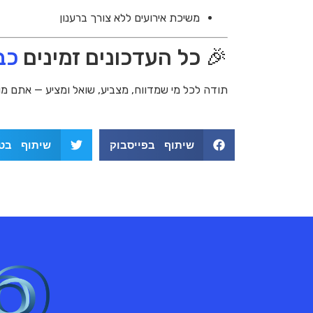
משיכת אירועים ללא צורך ברענון
🎉 כל העדכונים זמינים
כב
תודה לכל מי שמדווח, מצביע, שואל ומציע — אתם מו
שיתוף בפייסבוק
שיתוף בטו