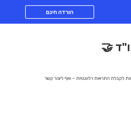
הורדה חינם
"ד 🤝
ות לקבלת התראות רלוונטיות – ואף ליצור קשר