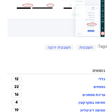
Tags:
חשבונית
חשבונית ירוקה
נושאים
12
כללי
22
נספחים
16
עריכת מסמכים
4
חתימה במקרקעין
19
חתימה דיגיטלית