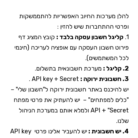
להלן מערכות החיוב האפשריות להתממשקות
ופרטי ההתחברות שיש להזין :
1.
קליגל חשבון עסקה בלבד :
קובץ המציג דף
פירוט חשבון העסקה עם אופציה לעריכה (חינמי
לכל המשתמשים).
2. קליגל :
מערכת חשבונאית בתשלום.
3.
חשבונית ירוקה :
API key + Secret .
יש להיכנס באתר חשבונית ירוקה ל"חשבון שלי" –
"כלים למפתחים" – יש להעתיק את פרטי מפתח
API + "Secret ולמלא אותם במערכת הניהול
שלנו.
4. יש חשבונית :
יש להעביר אלינו פרטי API key