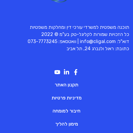
תוכנה משפטית למשרדי עורכי דין ומחלקות משפטיות
כל הזכויות שמורות לקליגל-טק בע"מ © 2022
דוא"ל:
info@cligal.com
| וואטסאפ:
073-7773245
כתובת: ראול ולנברג 24, תל אביב
תקנון האתר
מדיניות פרטיות
חיבור למומחה
מימון להליך