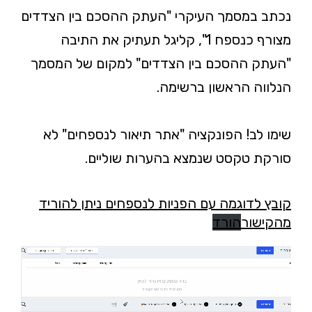
נכתב במסמך העיקרי "העתק ההסכם בין הצדדים
מצורף כנספח 1", קליגל תעתיק את התיבה
"העתק ההסכם בין הצדדים" למקום של המסמך
הנלווה הראשון ברשימה.
שימו לב! הפונקציה "אתר תיאור לנספחים" לא
סורקת טקסט שנמצא בהערות שוליים.
קובץ לדוגמה עם הפניות לנספחים ניתן להוריד
מהקישור
הורד