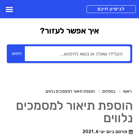
תכניות מנוי
צור קשר
הורדה חינם
תמיכה ומיד
לניסיון חינם
איך אפשר לעזור?
חיפוש
ראשי
נספחים
הוספת תיאור למסמכים נלווים
הוספת תיאור למסמכים
נלווים
פורסם ביום
יוני 6, 2021