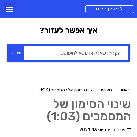
תכניות מנוי
צור קשר
הורדה חינם
תמיכה ומיד
לניסיון חינם
איך אפשר לעזור?
חיפוש
ראשי
נספחים
שינוי הסימון של המסמכים (1:03)
שינוי הסימון של
המסמכים (1:03)
פורסם ביום
יוני 13, 2021