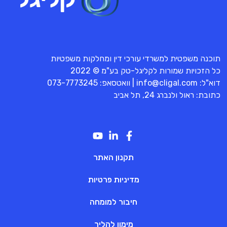
תוכנה משפטית למשרדי עורכי דין ומחלקות משפטיות
כל הזכויות שמורות לקליגל-טק בע"מ © 2022
דוא"ל:
info@cligal.com
| וואטסאפ:
073-7773245
כתובת: ראול ולנברג 24, תל אביב
תקנון האתר
מדיניות פרטיות
חיבור למומחה
מימון להליך