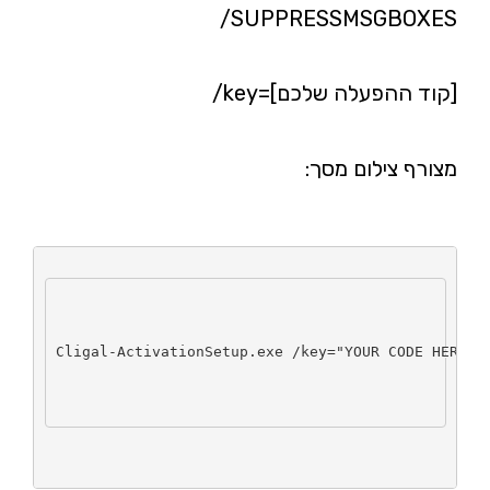
/SUPPRESSMSGBOXES
/key=[קוד ההפעלה שלכם]
מצורף צילום מסך:
Cligal-ActivationSetup.exe /key="YOUR CODE HERE" 