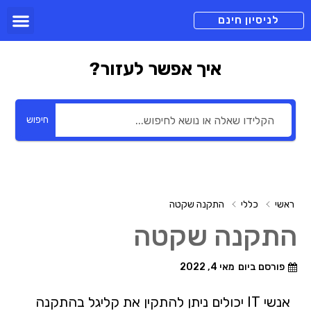
תכניות מנוי
צור קשר
הורדה חינם
תמיכה ומיד
לניסיון חינם
איך אפשר לעזור?
חיפוש
ראשי
כללי
התקנה שקטה
התקנה שקטה
פורסם ביום
מאי 4, 2022
אנשי IT יכולים ניתן להתקין את קליגל בהתקנה