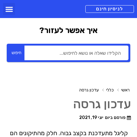
תכניות מנוי
צור קשר
הורדה חינם
תמיכה ומיד
לניסיון חינם
איך אפשר לעזור?
חיפוש
ראשי
כללי
עדכון גרסה
עדכון גרסה
פורסם ביום
יוני 19, 2021
קליגל מתעדכנת בקצב גבוה. חלק מהתיקונים הם