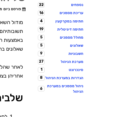
22
נספחים
פורסם ביום
מאי 
16
עריכת מסמכים
4
חתימה במקרקעין
מודול השאל
19
חתימה דיגיטלית
תשובותיהם 
5
מחולל מסמכים
באמצעות המו
5
שאלונים
שאלונים בת
9
חשבוניות
27
מערכת הניהול
לאחר שהלקו
1
סינכרונט
אחריהן בצו
8
הגדרות במערכת הניהול
ניהול מסמכים במערכת
6
הניהול
שלבים
לחצ