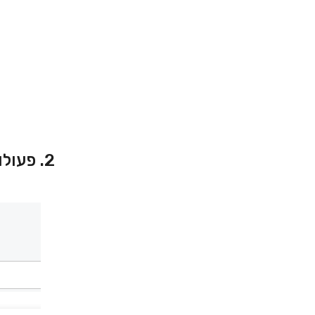
2. פעולות לטופס פתוח