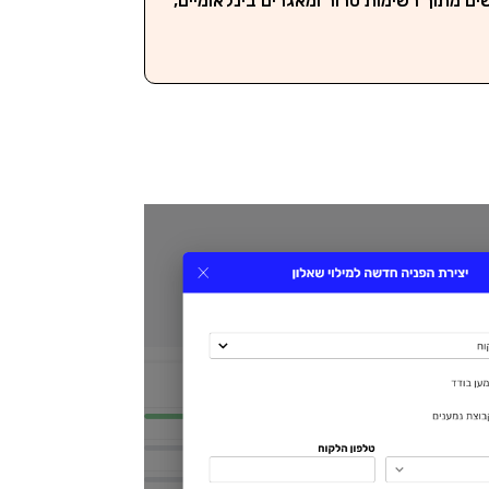
ם מתוך רשימות טרור ומאגרים בינלאומיים,