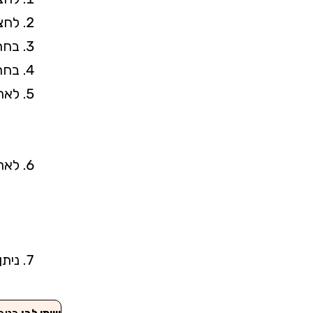
לחצ
בחרו
בחרו
לאחר 
לאחר
ניתן