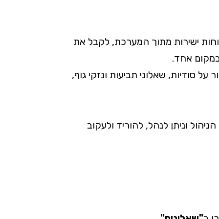
חות ישירות מתוך המערכת, לקבל את
מקום אחד.
על סודיות, שאלוני תביעות ונזקי גוף,
הול וניתן לנהל, להוריד ולעקוב
ו ב
"שאלונים"
.