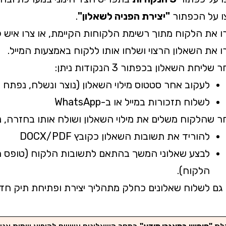
ו על הכפתור
"יצירת הפניה לשאלון"
.
 את הלקוח מתוך רשימת הלקוחות הקיימת, או צרו איש 
 את השאלון הרצוי ושלחו אותו ללקוח באמצעות המייל.
שליחת השאלון בכפתור 3 הנקודות ניתן:
לעקוב אחר סטטוס מילוי השאלון (נוצר ונשלח, נפתח 
לשלוח תזכורות במייל או ב-WhatsApp
 שהלקוח משלים את מילוי השאלון ושולח אותו בחזרה, ני
להוריד את תשובות השאלון כקובץ DOCX/PDF
לבצע שאלוני המשך בהתאם לתשובות הלקוח (טופס ה
הלקוח).
 גם לשלוח שאלונים כחלק מתהליך יצירת ופתיחת תיק ח