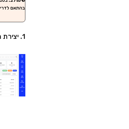
שימו לב:
בטב
בהתאם לדרישו
1. יצירת הפניה לשאלון