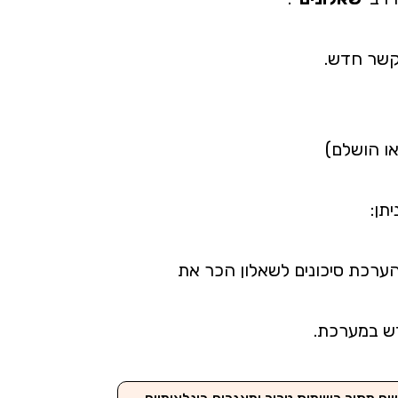
קשר חדש.
או הושלם)
תן:
ערכת סיכונים לשאלון הכר את
דש במערכת.