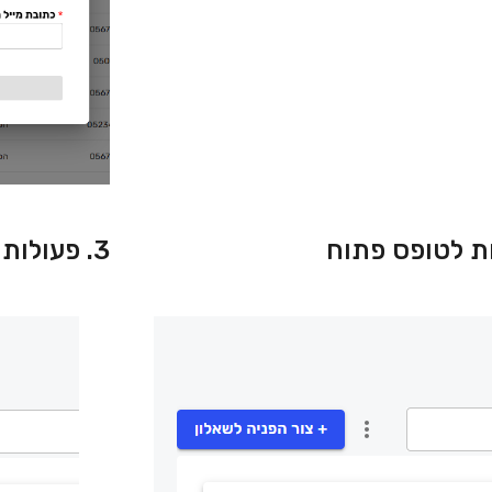
3. פעולות לטופס שמולא