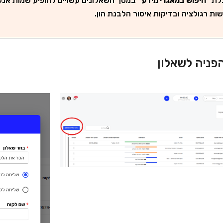
לת
"חיפוש במאגרי מידע"
במסך השאלונים עשויים להופיע שמות אנשי
ת רגולציה ובדיקות איסור הלבנת הון.