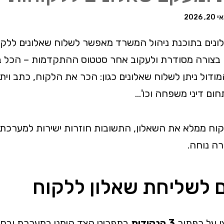
20, 2026
ונים בתוכנת ניהול המשרד מאפשר לשלוח שאלונים ללקו
בצורה מסודרת ולעקוב אחר סטטוס ההתקדמות – הכל ב
דול ניתן לשלוח שאלונים כגון: הכר את הלקוח, כתב ויתור 
חום דיני משפחה וכו'…
ח ממלא את השאלון, התשובות חוזרות ישירות למערכת הני
רה נוחה.
 לשליחת שאלון ללקוח
ו על כפתור
3 הנקודות
בתפריט הצד הימני במערכת ובחר