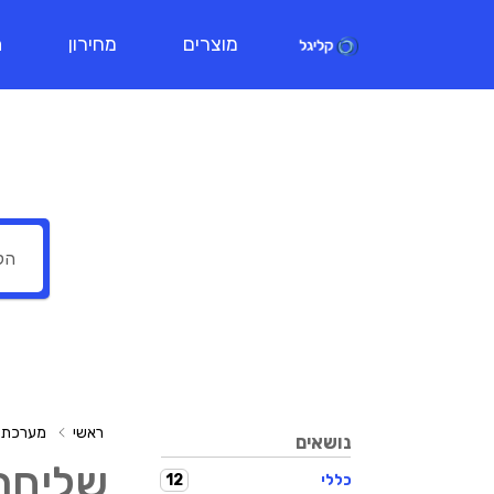
מוצרים
מחירון
ת
ראשי
מערכת ה
נושאים
שליחת
12
כללי