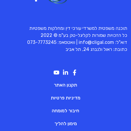
תוכנה משפטית למשרדי עורכי דין ומחלקות משפטיות
כל הזכויות שמורות לקליגל-טק בע"מ © 2022
דוא"ל:
info@cligal.com
| וואטסאפ:
073-7773245
כתובת: ראול ולנברג 24, תל אביב
תקנון האתר
מדיניות פרטיות
חיבור למומחה
מימון להליך