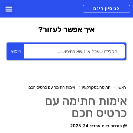
תכניות מנוי
צור קשר
הורדה חינם
תמיכה ומיד
לניסיון חינם
איך אפשר לעזור?
חיפוש
ראשי
חתימה במקרקעין
אימות חתימה עם כרטיס חכם
אימות חתימה עם
כרטיס חכם
פורסם ביום
אפריל 24, 2025