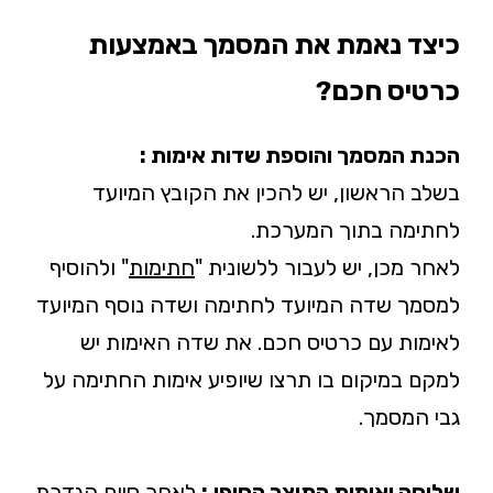
כיצד נאמת את המסמך באמצעות
כרטיס חכם?
הכנת המסמך והוספת שדות אימות :
בשלב הראשון, יש להכין את הקובץ המיועד
לחתימה בתוך המערכת.
לאחר מכן, יש לעבור ללשונית "
חתימות
" ולהוסיף
למסמך שדה המיועד לחתימה ושדה נוסף המיועד
לאימות עם כרטיס חכם. את שדה האימות יש
למקם במיקום בו תרצו שיופיע אימות החתימה על
גבי המסמך.
שליחה ואימות התוצר הסופי
:
לאחר סיום הגדרת