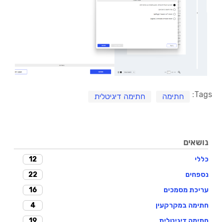
Tags:
חתימה
חתימה דיגיטלית
נושאים
12
כללי
22
נספחים
16
עריכת מסמכים
4
חתימה במקרקעין
19
חתימה דיגיטלית